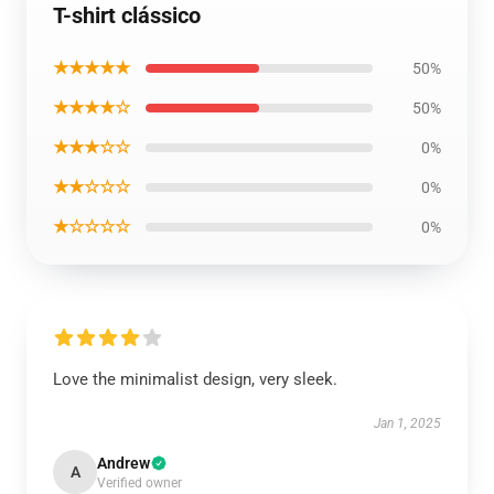
T-shirt clássico
★★★★★
50%
★★★★☆
50%
★★★☆☆
0%
★★☆☆☆
0%
★☆☆☆☆
0%
Love the minimalist design, very sleek.
Jan 1, 2025
Andrew
A
Verified owner