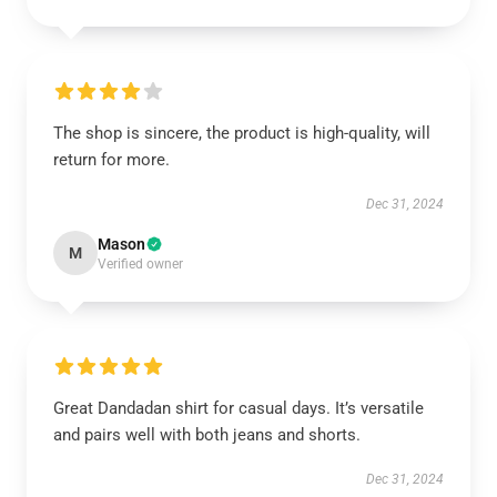
The shop is sincere, the product is high-quality, will
return for more.
Dec 31, 2024
Mason
M
Verified owner
Great Dandadan shirt for casual days. It’s versatile
and pairs well with both jeans and shorts.
Dec 31, 2024