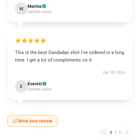
Marina
M
Verified owner
This is the best Dandadan shirt I've ordered in a long
time. I get a lot of compliments on it.
Dec 28, 2024
Everett
E
Verified owner
Write your review
1
/
1