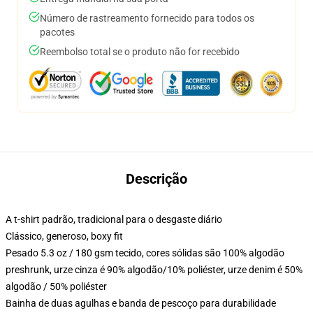
Número de rastreamento fornecido para todos os
pacotes
Reembolso total se o produto não for recebido
Descrição
A t-shirt padrão, tradicional para o desgaste diário
Clássico, generoso, boxy fit
Pesado 5.3 oz / 180 gsm tecido, cores sólidas são 100% algodão
preshrunk, urze cinza é 90% algodão/10% poliéster, urze denim é 50%
algodão / 50% poliéster
Bainha de duas agulhas e banda de pescoço para durabilidade