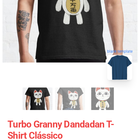
blank template
Turbo Granny Dandadan T-
Shirt Clássico