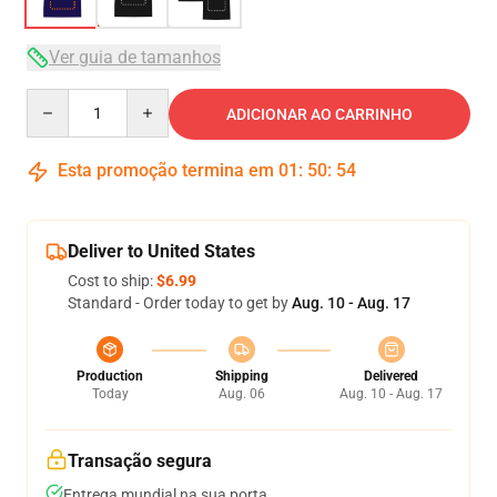
Ver guia de tamanhos
Quantity
ADICIONAR AO CARRINHO
Esta promoção termina em
01
:
50
:
54
Deliver to United States
Cost to ship:
$6.99
Standard - Order today to get by
Aug. 10 - Aug. 17
Production
Shipping
Delivered
Today
Aug. 06
Aug. 10 - Aug. 17
Transação segura
Entrega mundial na sua porta