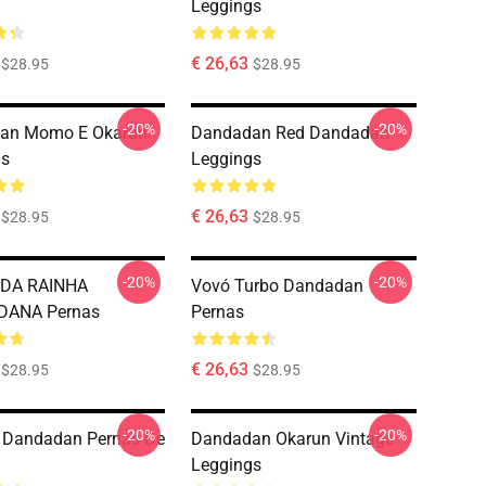
Leggings
€ 26,63
$28.95
$28.95
-20%
-20%
an Momo E Okarun
Dandadan Red Dandadan
gs
Leggings
€ 26,63
$28.95
$28.95
-20%
-20%
 DA RAINHA
Vovó Turbo Dandadan
ANA Pernas
Pernas
€ 26,63
$28.95
$28.95
-20%
-20%
 Dandadan Pernas De
Dandadan Okarun Vintage
Leggings