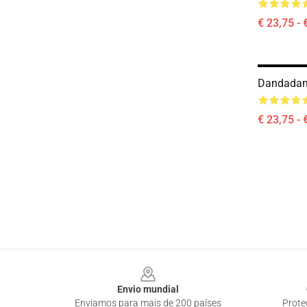
€ 23,75 - 
Dandadan 
€ 23,75 - 
Footer
Envio mundial
Enviamos para mais de 200 países
Prote