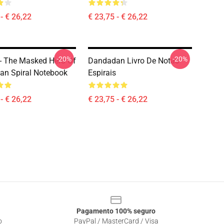
- € 26,22
€ 23,75 - € 26,22
-20%
-20%
- The Masked Hero Of
Dandadan Livro De Notas
n Spiral Notebook
Espirais
- € 26,22
€ 23,75 - € 26,22
Pagamento 100% seguro
o
PayPal / MasterCard / Visa