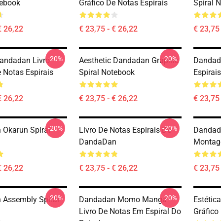
tebook
Gráfico De Notas Espirais
Spiral 
€ 26,22
€ 23,75 - € 26,22
€ 23,75 
-20%
-20%
Dandadan Livro
Aesthetic Dandadan Graphic
Dandada
 Notas Espirais
Spiral Notebook
Espirais
€ 26,22
€ 23,75 - € 26,22
€ 23,75 
-20%
-20%
Okarun Spiral
Livro De Notas Espirais De
Dandada
DandaDan
Monta
€ 26,22
€ 23,75 - € 26,22
€ 23,75 
-20%
-20%
Assembly Spiral
Dandadan Momo Manga
Estétic
Livro De Notas Em Espiral Do
Gráfico