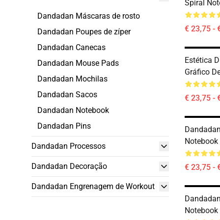
Spiral No
Dandadan Máscaras de rosto
€ 23,75 - 
Dandadan Poupes de zíper
Dandadan Canecas
Estética 
Dandadan Mouse Pads
Gráfico De
Dandadan Mochilas
Dandadan Sacos
€ 23,75 - 
Dandadan Notebook
Dandadan Pins
Dandadan 
Notebook
Dandadan Processos
Dandadan Decoração
€ 23,75 - 
Dandadan Engrenagem de Workout
Dandadan 
Notebook