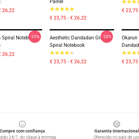
Painel
€ 26,22
€ 23,75 
€ 23,75 - € 26,22
-20%
-20%
Spiral Notebook
Aesthetic Dandadan Graphic
Okarun 
Spiral Notebook
Dandada
€ 26,22
€ 23,75 - € 26,22
€ 23,75 
Compre com confiança
Garantia internacional
gido 24/7, do clique à entrega
Oferecido no país de us