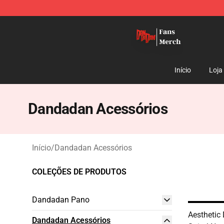
Dandadan Shop - Official Dandadan Merchandise Stor
Início
Loja
Dandadan Acessórios
Início
/
Dandadan Acessórios
COLEÇÕES DE PRODUTOS
Dandadan Pano
Aesthetic
Dandadan Acessórios