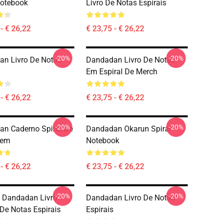
Notebook
Livro De Notas Espirais
- € 26,22
€ 23,75 - € 26,22
-20%
-20%
n Livro De Notas
Dandadan Livro De Notas
Em Espiral De Merch
- € 26,22
€ 23,75 - € 26,22
-20%
-20%
n Caderno Spiral De
Dandadan Okarun Spiral
gem
Notebook
- € 26,22
€ 23,75 - € 26,22
-20%
-20%
a Dandadan Livro
Dandadan Livro De Notas
 De Notas Espirais
Espirais