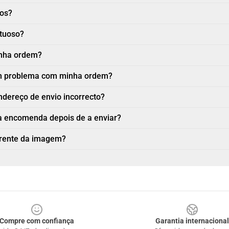
nos?
ituoso?
inha ordem?
 um problema com minha ordem?
ndereço de envio incorrecto?
a encomenda depois de a enviar?
erente da imagem?
Compre com confiança
Garantia internacional