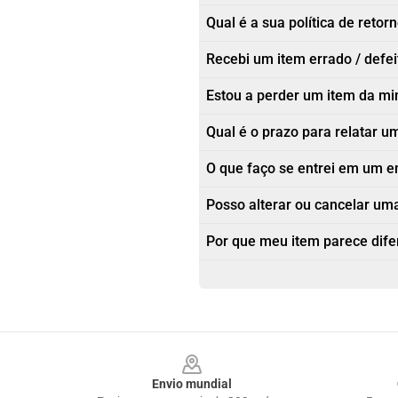
Qual é a sua política de retor
Recebi um item errado / defe
Estou a perder um item da m
Qual é o prazo para relatar
O que faço se entrei em um e
Posso alterar ou cancelar um
Por que meu item parece dif
Footer
Envio mundial