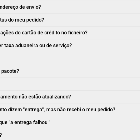
ndereço de envio?
atus do meu pedido?
ções do cartão de crédito no ficheiro?
r taxa aduaneira ou de serviço?
 pacote?
eamento não estão atualizando?
to dizem "entrega", mas não recebi o meu pedido?
que "a entrega falhou '
?