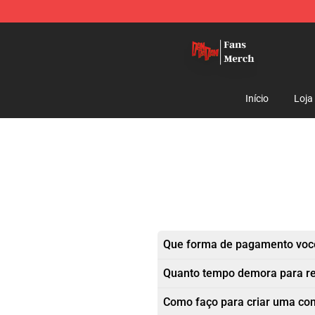
Dandadan Shop - Official Dandadan Merchandise Stor
Início
Loja
Que forma de pagamento você
Quanto tempo demora para r
Como faço para criar uma co