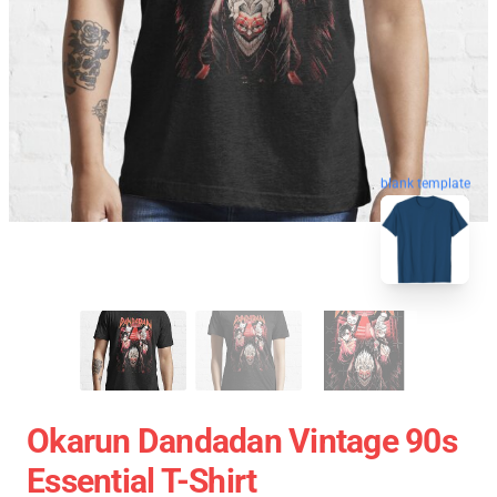
blank template
Okarun Dandadan Vintage 90s
Essential T-Shirt