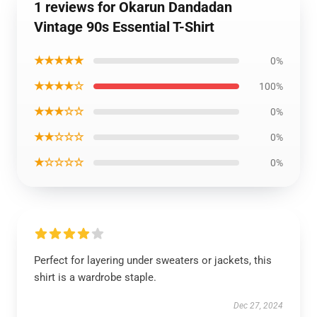
1 reviews for Okarun Dandadan
Vintage 90s Essential T-Shirt
★★★★★
0%
★★★★☆
100%
★★★☆☆
0%
★★☆☆☆
0%
★☆☆☆☆
0%
Perfect for layering under sweaters or jackets, this
shirt is a wardrobe staple.
Dec 27, 2024