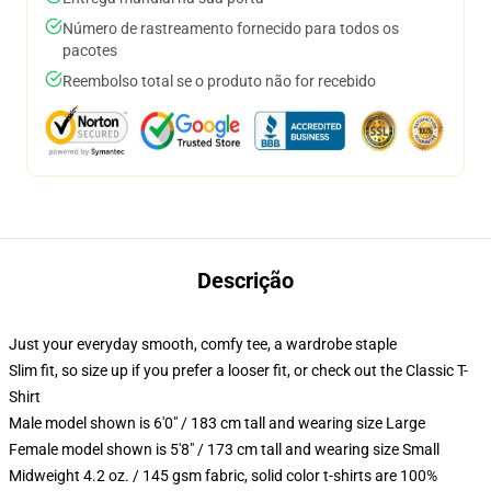
Número de rastreamento fornecido para todos os
pacotes
Reembolso total se o produto não for recebido
Descrição
Just your everyday smooth, comfy tee, a wardrobe staple
Slim fit, so size up if you prefer a looser fit, or check out the Classic T-
Shirt
Male model shown is 6'0" / 183 cm tall and wearing size Large
Female model shown is 5'8" / 173 cm tall and wearing size Small
Midweight 4.2 oz. / 145 gsm fabric, solid color t-shirts are 100%