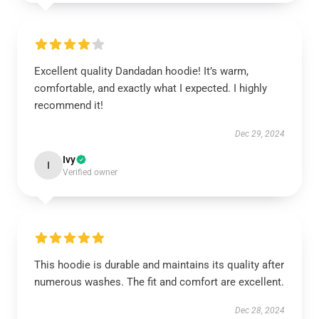
Excellent quality Dandadan hoodie! It’s warm,
comfortable, and exactly what I expected. I highly
recommend it!
Dec 29, 2024
Ivy
I
Verified owner
This hoodie is durable and maintains its quality after
numerous washes. The fit and comfort are excellent.
Dec 28, 2024