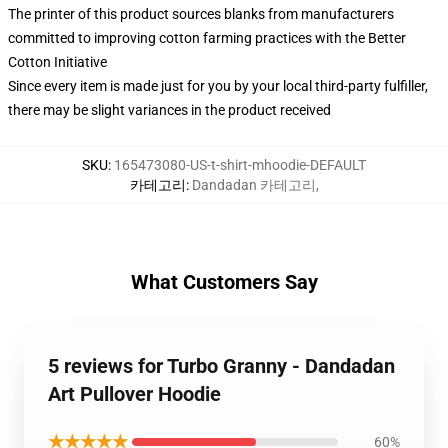
The printer of this product sources blanks from manufacturers
committed to improving cotton farming practices with the Better
Cotton Initiative
Since every item is made just for you by your local third-party fulfiller,
there may be slight variances in the product received
SKU
:
165473080-US-t-shirt-mhoodie-DEFAULT
카테고리
:
Dandadan 카테고리
,
What Customers Say
5 reviews for Turbo Granny - Dandadan
Art Pullover Hoodie
★★★★★
60%