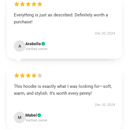
Everything is just as described. Definitely worth a
purchase!
Dec 30, 2024
Arabella
A
Verified owner
This hoodie is exactly what I was looking for—soft,
warm, and stylish. It’s worth every penny!
Dec 30, 2024
Mabel
M
Verified owner