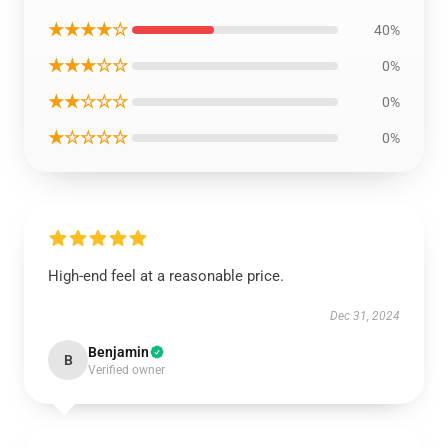
★★★★☆
40%
★★★☆☆
0%
★★☆☆☆
0%
★☆☆☆☆
0%
High-end feel at a reasonable price.
Dec 31, 2024
Benjamin
B
Verified owner