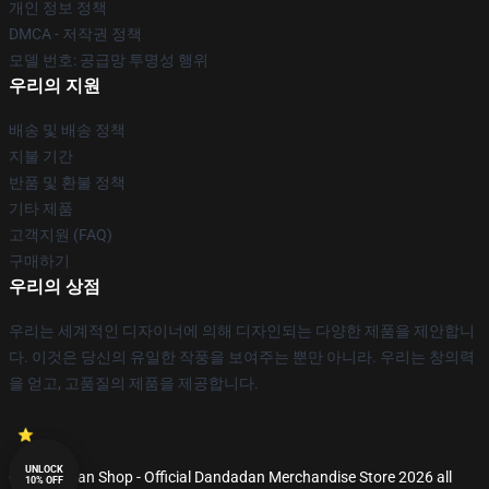
개인 정보 정책
DMCA - 저작권 정책
모델 번호: 공급망 투명성 행위
우리의 지원
배송 및 배송 정책
지불 기간
반품 및 환불 정책
기타 제품
고객지원 (FAQ)
구매하기
우리의 상점
우리는 세계적인 디자이너에 의해 디자인되는 다양한 제품을 제안합니
다. 이것은 당신의 유일한 작풍을 보여주는 뿐만 아니라. 우리는 창의력
을 얻고, 고품질의 제품을 제공합니다.
UNLOCK
© Dandadan Shop - Official Dandadan Merchandise Store 2026 all
10% OFF