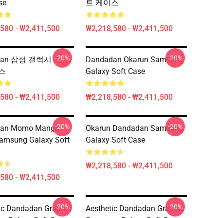
se
트 케이스
580 - ₩2,411,500
₩2,218,580 - ₩2,411,500
-20%
-20%
dan 삼성 갤럭시 소프
Dandadan Okarun Samsung
스
Galaxy Soft Case
580 - ₩2,411,500
₩2,218,580 - ₩2,411,500
-20%
-20%
dan Momo Manga
Okarun Dandadan Samsung
amsung Galaxy Soft
Galaxy Soft Case
₩2,218,580 - ₩2,411,500
580 - ₩2,411,500
-20%
-20%
ic Dandadan Graphic
Aesthetic Dandadan Graphic