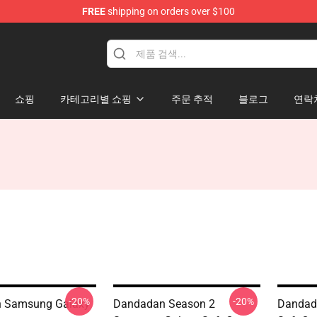
FREE
shipping on orders over $100
e
쇼핑
카테고리별 쇼핑
주문 추적
블로그
연락
-20%
-20%
 Samsung Galaxy
Dandadan Season 2
Dandad