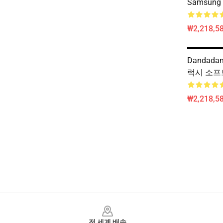
Samsung 
₩2,218,58
Dandadan
럭시 소프
₩2,218,58
Footer
전 세계 배송