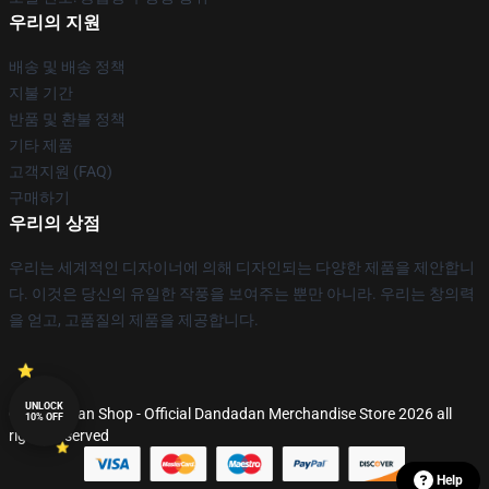
우리의 지원
배송 및 배송 정책
지불 기간
반품 및 환불 정책
기타 제품
고객지원 (FAQ)
구매하기
우리의 상점
우리는 세계적인 디자이너에 의해 디자인되는 다양한 제품을 제안합니
다. 이것은 당신의 유일한 작풍을 보여주는 뿐만 아니라. 우리는 창의력
을 얻고, 고품질의 제품을 제공합니다.
UNLOCK
© Dandadan Shop - Official Dandadan Merchandise Store 2026 all
10% OFF
rights reserved
Help