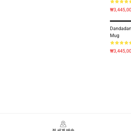
₩3,445,00
Dandadan
Mug
₩3,445,00
Footer
전 세계 배송