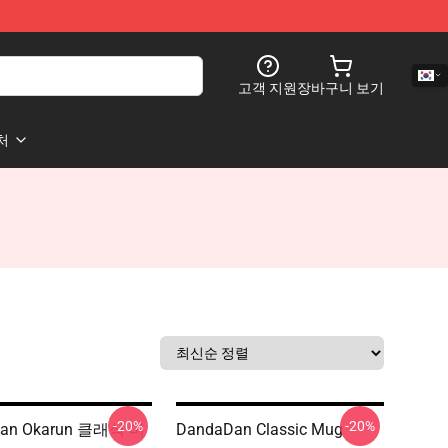
고객 지원
장바구니 보기
처
-20%
-20%
dan Okarun 클래식 머
DandaDan Classic Mug