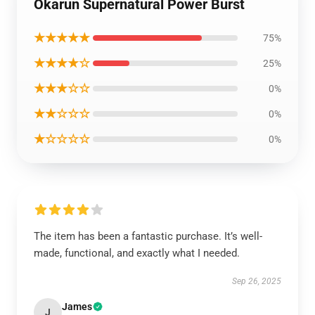
Okarun Supernatural Power Burst
★★★★★
75%
★★★★☆
25%
★★★☆☆
0%
★★☆☆☆
0%
★☆☆☆☆
0%
The item has been a fantastic purchase. It’s well-
made, functional, and exactly what I needed.
Sep 26, 2025
James
J