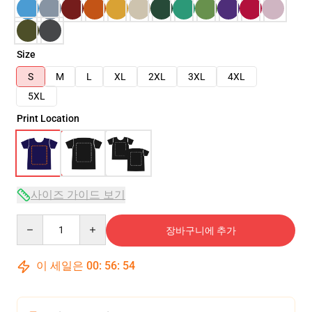
Size
S
M
L
XL
2XL
3XL
4XL
5XL
Print Location
사이즈 가이드 보기
Quantity
장바구니에 추가
이 세일은
00
:
56
:
54