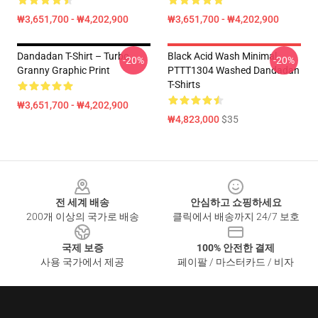
₩3,651,700 - ₩4,202,900
₩3,651,700 - ₩4,202,900
Dandadan T-Shirt – Turbo
Black Acid Wash Minimal
-20%
-20%
Granny Graphic Print
PTTT1304 Washed Dandadan
T-Shirts
₩3,651,700 - ₩4,202,900
₩4,823,000
$35
Footer
전 세계 배송
안심하고 쇼핑하세요
200개 이상의 국가로 배송
클릭에서 배송까지 24/7 보호
국제 보증
100% 안전한 결제
사용 국가에서 제공
페이팔 / 마스터카드 / 비자