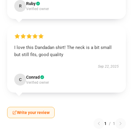
Ruby
R
Verified owner
I love this Dandadan shirt! The neck is a bit small
but still fits, good quality
Sep 22, 2025
Conrad
C
Verified owner
Write your review
1
/
1