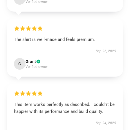
Verified owner
The shirt is well-made and feels premium.
Sep 26, 2025
Grant
G
Verified owner
This item works perfectly as described. I couldn’t be
happier with its performance and build quality.
Sep 24, 2025