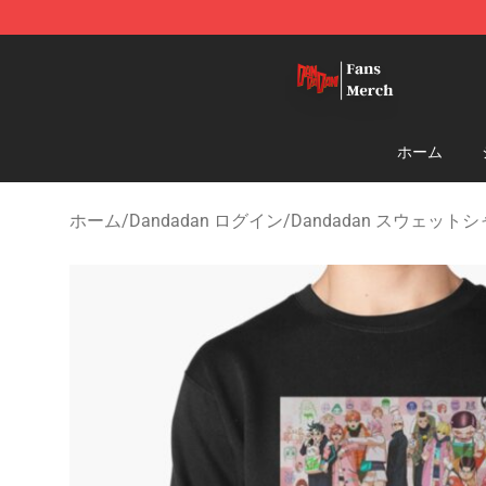
Dandadan Shop - Official Dandadan Merchandise Stor
ホーム
ホーム
/
Dandadan ログイン
/
Dandadan スウェット