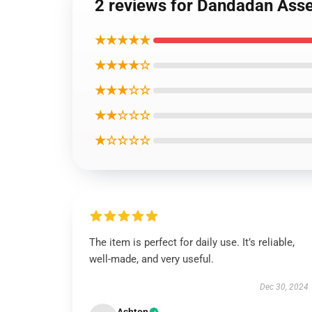
2 reviews for Dandadan Asse
★★★★★
★★★★☆
★★★☆☆
★★☆☆☆
★☆☆☆☆
The item is perfect for daily use. It’s reliable,
well-made, and very useful.
Dec 30, 2024