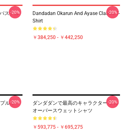
-20%
-20%
ブパステル
Dandadan Okarun And Ayase Classic T-
Shirt
￥384,250 - ￥442,250
-20%
-20%
ランプルオー
ダンダダンで最高のキャラクター プル
オーバースウェットシャツ
￥593,775 - ￥695,275