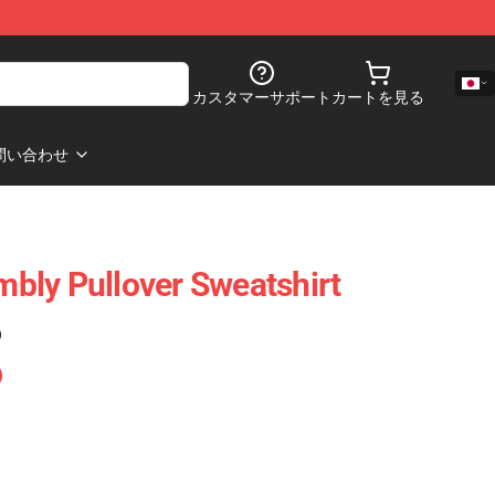
カスタマーサポート
カートを見る
問い合わせ
bly Pullover Sweatshirt
)