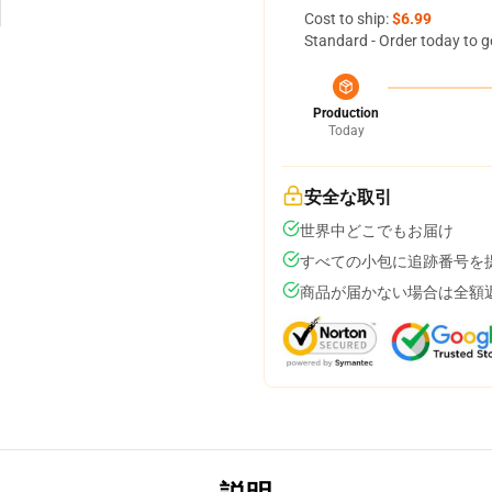
Cost to ship:
$6.99
Standard - Order today to g
Production
Today
安全な取引
世界中どこでもお届け
すべての小包に追跡番号を
商品が届かない場合は全額