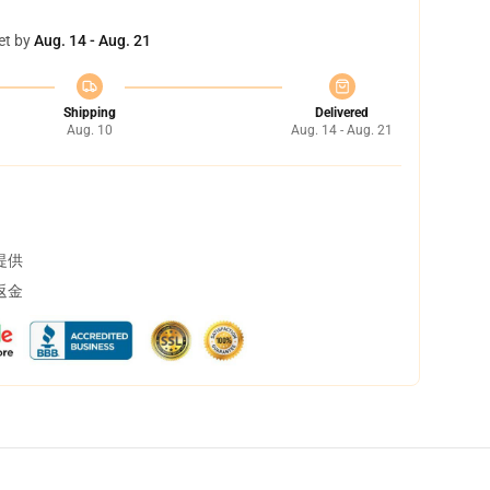
et by
Aug. 14 - Aug. 21
Shipping
Delivered
Aug. 10
Aug. 14 - Aug. 21
提供
返金