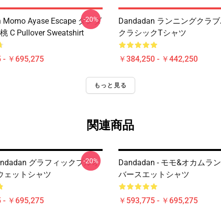
-20%
n Momo Ayase Escape ダンダ
Dandadan ランニングクラ
C Pullover Sweatshirt
クラシックTシャツ
 - ￥695,275
￥384,250 - ￥442,250
もっと見る
関連商品
-20%
andadan グラフィックプルオ
Dandadan - モモ&オカム
ウェットシャツ
バースエットシャツ
 - ￥695,275
￥593,775 - ￥695,275