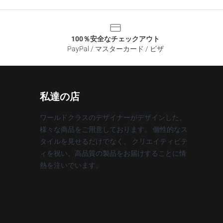
100％安全なチェックアウト
PayPal / マスターカード / ビザ
私達の店
ワールドクラスのデザイナーがデザインした、
様々な商品をご用意しております。 個性的なス
タイルを見せるだけでなく、 クリエイティビテ
ィを祝い、高品質の製品をお届けすることに情
熱を注いでいます。