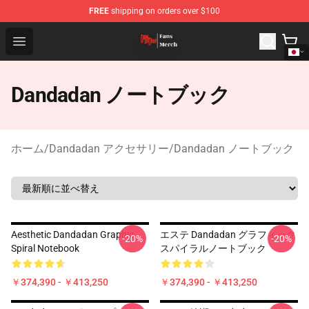
FREE
shipping on orders over $100
Dandadan Shop - Official Dandadan Merchandise Store
Open menu
Dandadan ノートブック
ホーム
/
Dandadan アクセサリー
/
Dandadan ノートブック
Aesthetic Dandadan Graphic
エステ Dandadan グラフィック
-20%
-20%
Spiral Notebook
スパイラルノートブック
￥374,390 - ￥413,250
￥374,390 - ￥413,250