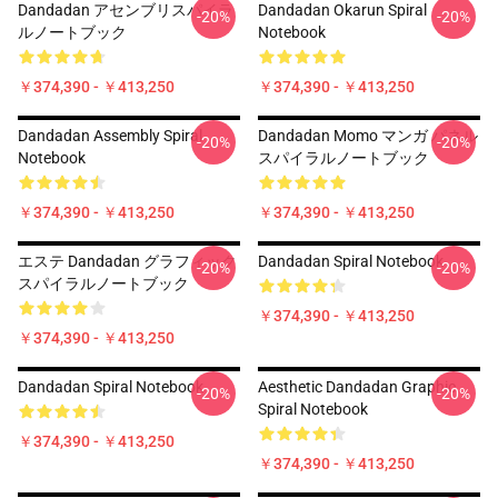
Dandadan アセンブリスパイラ
Dandadan Okarun Spiral
-20%
-20%
ルノートブック
Notebook
￥374,390 - ￥413,250
￥374,390 - ￥413,250
Dandadan Assembly Spiral
Dandadan Momo マンガ パネル
-20%
-20%
Notebook
スパイラルノートブック
￥374,390 - ￥413,250
￥374,390 - ￥413,250
エステ Dandadan グラフィック
Dandadan Spiral Notebook
-20%
-20%
スパイラルノートブック
￥374,390 - ￥413,250
￥374,390 - ￥413,250
Dandadan Spiral Notebook
Aesthetic Dandadan Graphic
-20%
-20%
Spiral Notebook
￥374,390 - ￥413,250
￥374,390 - ￥413,250