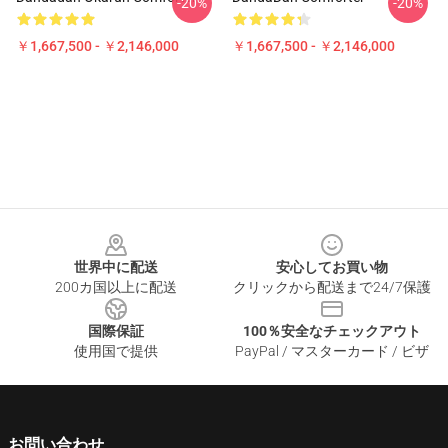
-20%
-20%
￥1,667,500 - ￥2,146,000
￥1,667,500 - ￥2,146,000
Footer
世界中に配送
安心してお買い物
200カ国以上に配送
クリックから配送まで24/7保護
国際保証
100％安全なチェックアウト
使用国で提供
PayPal / マスターカード / ビザ
お問い合わせ