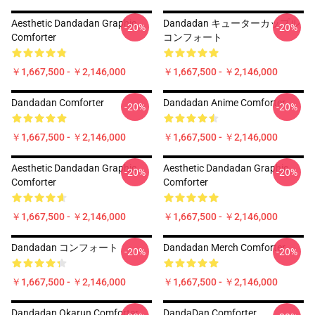
Aesthetic Dandadan Graphic
Dandadan キューターカップル
-20%
-20%
Comforter
コンフォート
￥1,667,500 - ￥2,146,000
￥1,667,500 - ￥2,146,000
Dandadan Comforter
Dandadan Anime Comforter
-20%
-20%
￥1,667,500 - ￥2,146,000
￥1,667,500 - ￥2,146,000
Aesthetic Dandadan Graphic
Aesthetic Dandadan Graphic
-20%
-20%
Comforter
Comforter
￥1,667,500 - ￥2,146,000
￥1,667,500 - ￥2,146,000
Dandadan コンフォート
Dandadan Merch Comforter
-20%
-20%
￥1,667,500 - ￥2,146,000
￥1,667,500 - ￥2,146,000
Dandadan Okarun Comforter
DandaDan Comforter