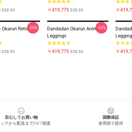
5
￥419,775
￥419,7
$28.95
$28.95
-20%
-20%
 Okarun Retro
Dandadan Okarun Anime
Dandad
Leggings
Leggin
5
￥419,775
￥419,7
$28.95
$28.95
安心してお買い物
国際保証
ックから配送まで24/7保護
使用国で提供