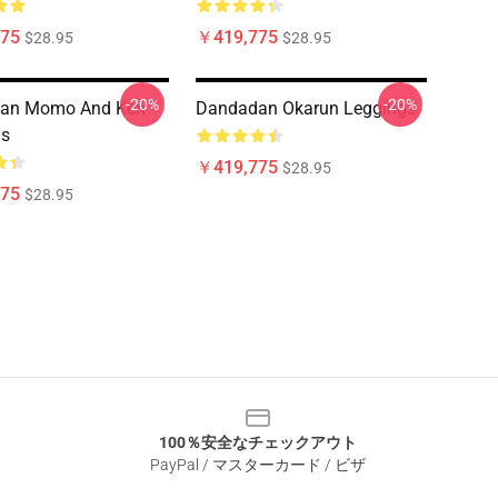
75
￥419,775
$28.95
$28.95
-20%
-20%
an Momo And Ken
Dandadan Okarun Leggings
gs
￥419,775
$28.95
75
$28.95
100％安全なチェックアウト
PayPal / マスターカード / ビザ