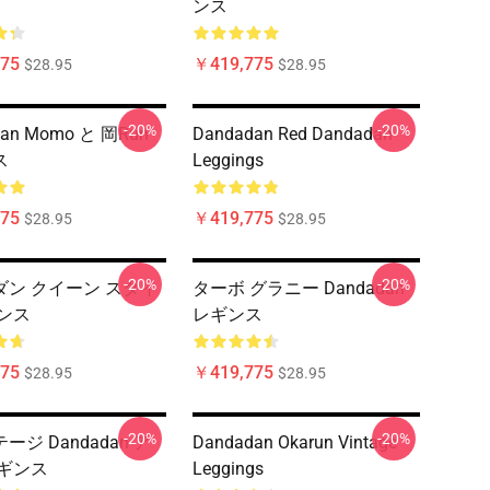
ンス
75
￥419,775
$28.95
$28.95
-20%
-20%
dan Momo と 岡run
Dandadan Red Dandadan
ス
Leggings
75
￥419,775
$28.95
$28.95
-20%
-20%
ダン クイーン スタイ
ターボ グラニー Dandadan
ンス
レギンス
75
￥419,775
$28.95
$28.95
-20%
-20%
ージ Dandadan ア
Dandadan Okarun Vintage
レギンス
Leggings