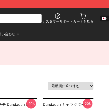
カスタマーサポート
カートを見る
問い合わせ
-20%
-20%
モ Dandadan レギ
Dandadan キャラクターレギ