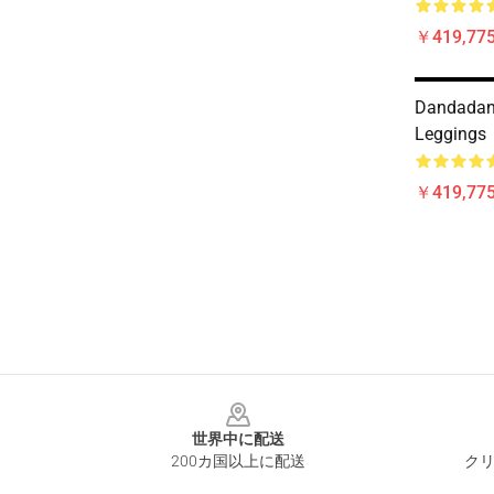
￥419,77
Dandadan
Leggings
￥419,77
Footer
世界中に配送
200カ国以上に配送
クリ