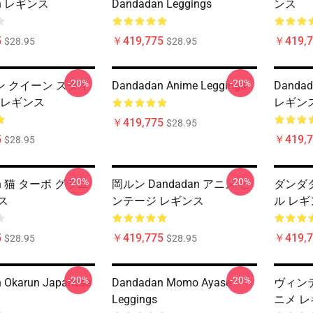
an レギンス
Dandadan Leggings
ンス
5
￥419,775
￥419,7
$28.95
$28.95
-20%
-20%
 クイーン スタイ
Dandadan Anime Leggings
Danda
 レギンス
レギン
￥419,775
$28.95
5
￥419,7
$28.95
-20%
-20%
an 猫 ターボ グラニ
岡ルン Dandadan アニメ ビ
ダンダ
ス
ンテージ レギンス
ル レギ
5
￥419,775
￥419,7
$28.95
$28.95
-20%
-20%
 Okarun Japanese
Dandadan Momo Ayase
ヴィンテ
Leggings
ニメ 