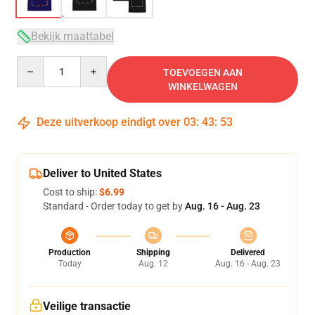
Bekijk maattabel
Quantity
TOEVOEGEN AAN
WINKELWAGEN
Deze uitverkoop eindigt over
03
:
43
:
52
Deliver to United States
Cost to ship:
$6.99
Standard - Order today to get by
Aug. 16 - Aug. 23
Production
Shipping
Delivered
Today
Aug. 12
Aug. 16 - Aug. 23
Veilige transactie