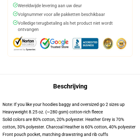
Wereldwijde levering aan uw deur
Volgnummer voor alle pakketten beschikbaar
Volledige terugbetaling als het product niet wordt
ontvangen
Beschrijving
Note: If you like your hoodies baggy and oversized go 2 sizes up
Heavyweight 8.25 oz. (~280 gsm) cotton-rich fleece
Solid colors are 80% cotton, 20% polyester. Heather Grey is 70%
cotton, 30% polyester. Charcoal Heather is 60% cotton, 40% polyester
Front pouch pocket, matching drawstring and rib cuffs