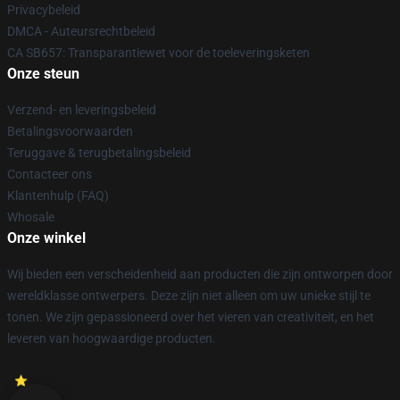
Privacybeleid
DMCA - Auteursrechtbeleid
CA SB657: Transparantiewet voor de toeleveringsketen
Onze steun
Verzend- en leveringsbeleid
Betalingsvoorwaarden
Teruggave & terugbetalingsbeleid
Contacteer ons
Klantenhulp (FAQ)
Whosale
Onze winkel
Wij bieden een verscheidenheid aan producten die zijn ontworpen door
wereldklasse ontwerpers. Deze zijn niet alleen om uw unieke stijl te
tonen. We zijn gepassioneerd over het vieren van creativiteit, en het
leveren van hoogwaardige producten.