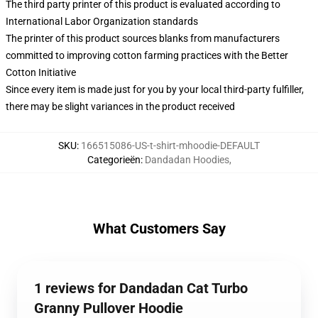
The third party printer of this product is evaluated according to
International Labor Organization standards
The printer of this product sources blanks from manufacturers
committed to improving cotton farming practices with the Better
Cotton Initiative
Since every item is made just for you by your local third-party fulfiller,
there may be slight variances in the product received
SKU
:
166515086-US-t-shirt-mhoodie-DEFAULT
Categorieën
:
Dandadan Hoodies
,
What Customers Say
1 reviews for Dandadan Cat Turbo
Granny Pullover Hoodie