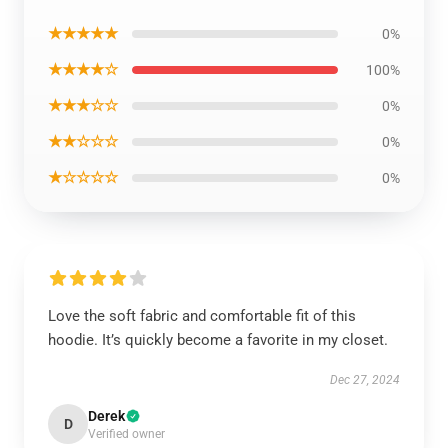
★★★★★
0%
★★★★☆
100%
★★★☆☆
0%
★★☆☆☆
0%
★☆☆☆☆
0%
Love the soft fabric and comfortable fit of this
hoodie. It’s quickly become a favorite in my closet.
Dec 27, 2024
Derek
D
Verified owner