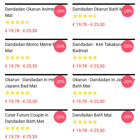
Dandadan Okarun Anime Bath
Dandadan Okarun Bath Mat
-20%
-20%
Mat
€ 19,78 - € 25,30
€ 19,78 - € 25,30
Dandadan Momo Meme Bath
Dandadan - Ken Takakura.
-20%
-20%
Mat
Badmat
€ 19,78 - € 25,30
€ 19,78 - € 25,30
Okarun - Dandadan In Het
Okarun - Dandadan In Japanese
-20%
-20%
Japans Bad Mat
Bath Mat
€ 19,78 - € 25,30
€ 19,78 - € 25,30
Cuter Future Couple In
Dandadan Bath Mat
-20%
-20%
Dandadan Bath Mat
€ 19,78 - € 25,30
€ 19,78 - € 25,30