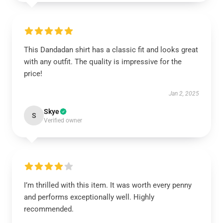
This Dandadan shirt has a classic fit and looks great
with any outfit. The quality is impressive for the
price!
Jan 2, 2025
Skye
S
Verified owner
I’m thrilled with this item. It was worth every penny
and performs exceptionally well. Highly
recommended.