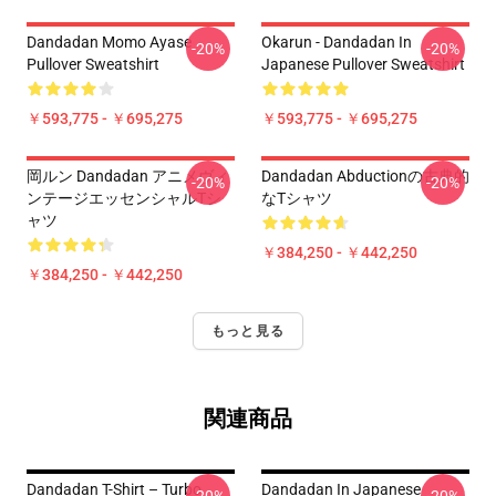
Dandadan Momo Ayase
Okarun - Dandadan In
-20%
-20%
Pullover Sweatshirt
Japanese Pullover Sweatshirt
￥593,775 - ￥695,275
￥593,775 - ￥695,275
岡ルン Dandadan アニメヴィ
Dandadan Abductionの古典的
-20%
-20%
ンテージエッセンシャルTシ
なTシャツ
ャツ
￥384,250 - ￥442,250
￥384,250 - ￥442,250
もっと見る
関連商品
Dandadan T-Shirt – Turbo
Dandadan In Japanese