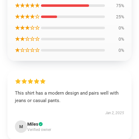
★★★★★
75%
★★★★☆
25%
★★★☆☆
0%
★★☆☆☆
0%
★☆☆☆☆
0%
This shirt has a modern design and pairs well with
jeans or casual pants.
Jan 2, 2025
Miles
M
Verified owner