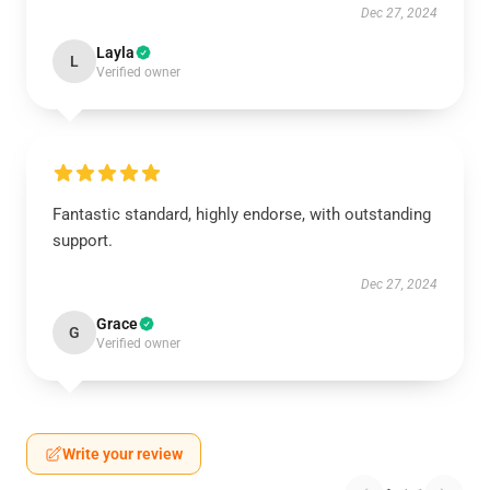
Dec 27, 2024
Layla
L
Verified owner
Fantastic standard, highly endorse, with outstanding
support.
Dec 27, 2024
Grace
G
Verified owner
Write your review