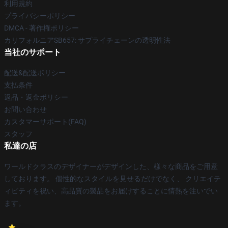
利用規約
プライバシーポリシー
DMCA - 著作権ポリシー
カリフォルニアSB657: サプライチェーンの透明性法
当社のサポート
配送&配送ポリシー
支払条件
返品・返金ポリシー
お問い合わせ
カスタマーサポート(FAQ)
スタッフ
私達の店
ワールドクラスのデザイナーがデザインした、様々な商品をご用意
しております。 個性的なスタイルを見せるだけでなく、 クリエイテ
ィビティを祝い、高品質の製品をお届けすることに情熱を注いでい
ます。