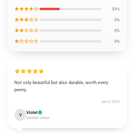
★★★★☆
33%
★★★☆☆
0%
★★☆☆☆
0%
★☆☆☆☆
0%
Not only beautiful but also durable, worth every
penny.
Jan 2, 2025
Violet
V
Verified owner