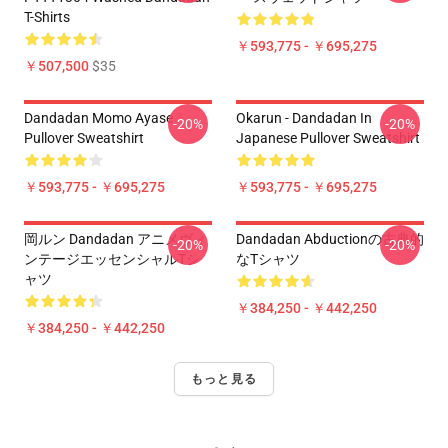
T-Shirts
￥593,775 - ￥695,275
￥507,500
$35
Dandadan Momo Ayase
Okarun - Dandadan In
-20%
-20%
Pullover Sweatshirt
Japanese Pullover Sweatshirt
￥593,775 - ￥695,275
￥593,775 - ￥695,275
岡ルン Dandadan アニメヴィ
Dandadan Abductionの古典的
-20%
-20%
ンテージエッセンシャルTシ
なTシャツ
ャツ
￥384,250 - ￥442,250
￥384,250 - ￥442,250
もっと見る