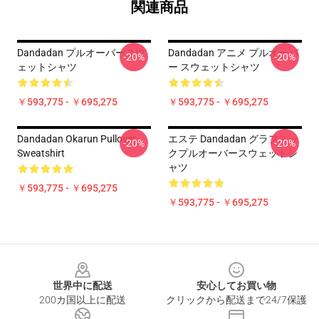
関連商品
Dandadan プルオーバースウ
Dandadan アニメ プルオーバ
-20%
-20%
ェットシャツ
ー スウェットシャツ
￥593,775 - ￥695,275
￥593,775 - ￥695,275
Dandadan Okarun Pullover
エステ Dandadan グラフィッ
-20%
-20%
Sweatshirt
クプルオーバースウェットシ
ャツ
￥593,775 - ￥695,275
￥593,775 - ￥695,275
Footer
世界中に配送
安心してお買い物
200カ国以上に配送
クリックから配送まで24/7保護