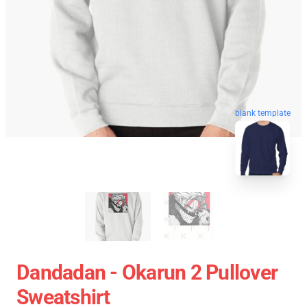
blank template
Dandadan - Okarun 2 Pullover
Sweatshirt