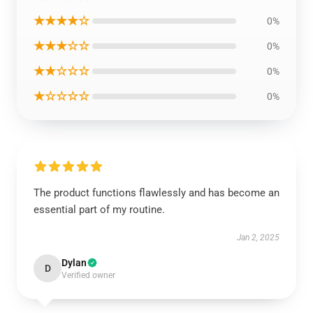
★★★★☆
0%
★★★☆☆
0%
★★☆☆☆
0%
★☆☆☆☆
0%
The product functions flawlessly and has become an
essential part of my routine.
Jan 2, 2025
Dylan
D
Verified owner