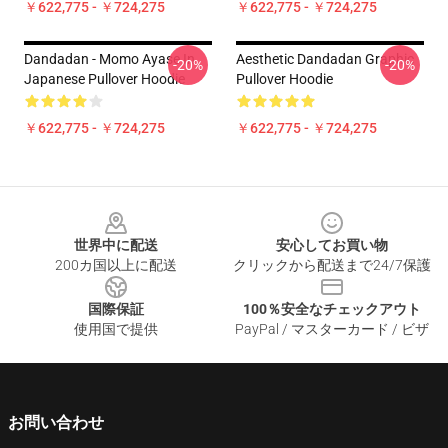
￥622,775 - ￥724,275
￥622,775 - ￥724,275
Dandadan - Momo Ayase In
Aesthetic Dandadan Graphic
-20%
-20%
Japanese Pullover Hoodie
Pullover Hoodie
￥622,775 - ￥724,275
￥622,775 - ￥724,275
Footer
世界中に配送
安心してお買い物
200カ国以上に配送
クリックから配送まで24/7保護
国際保証
100％安全なチェックアウト
使用国で提供
PayPal / マスターカード / ビザ
お問い合わせ