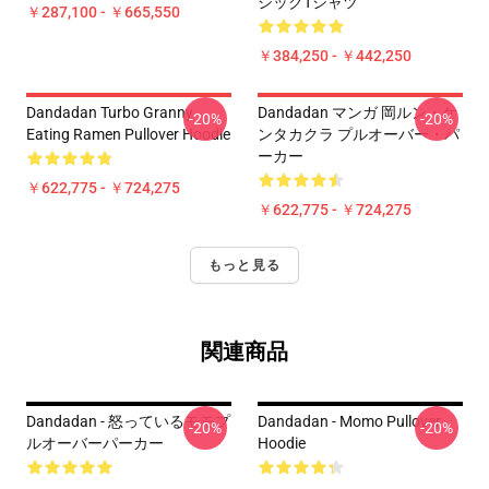
シックTシャツ
￥287,100 - ￥665,550
￥384,250 - ￥442,250
Dandadan Turbo Granny
Dandadan マンガ 岡ルン・ケ
-20%
-20%
Eating Ramen Pullover Hoodie
ンタカクラ プルオーバー・パ
ーカー
￥622,775 - ￥724,275
￥622,775 - ￥724,275
もっと見る
関連商品
Dandadan - 怒っているモモプ
Dandadan - Momo Pullover
-20%
-20%
ルオーバーパーカー
Hoodie