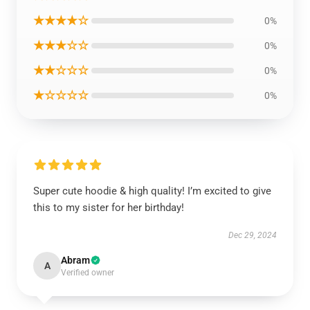
★★★★☆
0%
★★★☆☆
0%
★★☆☆☆
0%
★☆☆☆☆
0%
Super cute hoodie & high quality! I’m excited to give
this to my sister for her birthday!
Dec 29, 2024
Abram
A
Verified owner