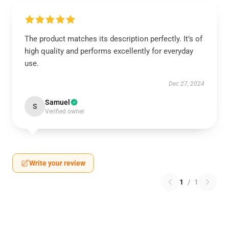
The product matches its description perfectly. It’s of
high quality and performs excellently for everyday
use.
Dec 27, 2024
Samuel
S
Verified owner
Write your review
1
/
1