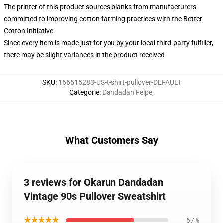
The printer of this product sources blanks from manufacturers
committed to improving cotton farming practices with the Better
Cotton Initiative
Since every item is made just for you by your local third-party fulfiller,
there may be slight variances in the product received
SKU
:
166515283-US-t-shirt-pullover-DEFAULT
Categorie
:
Dandadan Felpe
,
What Customers Say
3 reviews for Okarun Dandadan
Vintage 90s Pullover Sweatshirt
★★★★★
67%