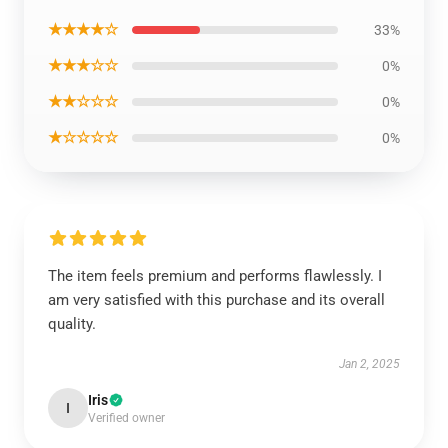
★★★★☆
33%
★★★☆☆
0%
★★☆☆☆
0%
★☆☆☆☆
0%
The item feels premium and performs flawlessly. I
am very satisfied with this purchase and its overall
quality.
Jan 2, 2025
Iris
I
Verified owner