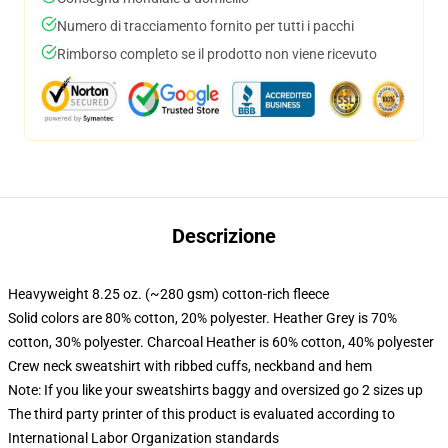
Numero di tracciamento fornito per tutti i pacchi
Rimborso completo se il prodotto non viene ricevuto
Descrizione
Heavyweight 8.25 oz. (~280 gsm) cotton-rich fleece
Solid colors are 80% cotton, 20% polyester. Heather Grey is 70%
cotton, 30% polyester. Charcoal Heather is 60% cotton, 40% polyester
Crew neck sweatshirt with ribbed cuffs, neckband and hem
Note: If you like your sweatshirts baggy and oversized go 2 sizes up
The third party printer of this product is evaluated according to
International Labor Organization standards