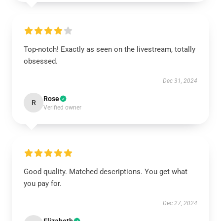
Top-notch! Exactly as seen on the livestream, totally
obsessed.
Dec 31, 2024
Rose
R
Verified owner
Good quality. Matched descriptions. You get what
you pay for.
Dec 27, 2024