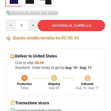
Visualizza guida alle taglie
Quantity
AGGIUNGI AL CARRELLO
Questa vendita termina tra
03
:
00
:
54
Deliver to United States
Cost to ship:
$6.99
Standard - Order today to get by
Aug. 10 - Aug. 17
Production
Shipping
Delivered
Today
Aug. 06
Aug. 10 - Aug. 17
Transazione sicura
Consegna mondiale a domicilio