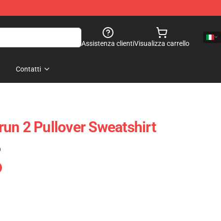
Assistenza clienti
Visualizza carrello
Contatti
un 2 Pullover Sweatshirt
)