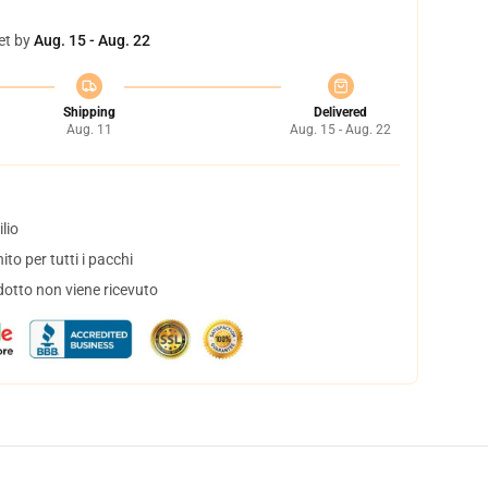
et by
Aug. 15 - Aug. 22
Shipping
Delivered
Aug. 11
Aug. 15 - Aug. 22
lio
to per tutti i pacchi
dotto non viene ricevuto