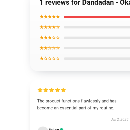
1 reviews for Dandadan - Ok
★★★★★
★★★★☆
★★★☆☆
★★☆☆☆
★☆☆☆☆
The product functions flawlessly and has
become an essential part of my routine.
Jan 2, 2025