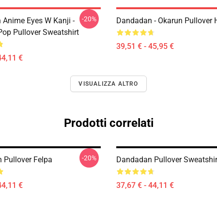
-20%
Anime Eyes W Kanji -
Dandadan - Okarun Pullover 
op Pullover Sweatshirt
39,51 € - 45,95 €
44,11 €
VISUALIZZA ALTRO
Prodotti correlati
-20%
Pullover Felpa
Dandadan Pullover Sweatshir
44,11 €
37,67 € - 44,11 €