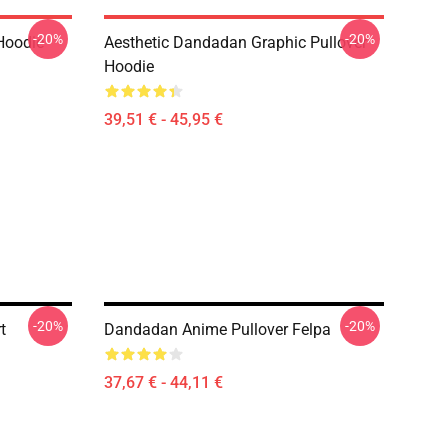
-20%
-20%
Hoodie
Aesthetic Dandadan Graphic Pullover
Hoodie
39,51 € - 45,95 €
-20%
-20%
t
Dandadan Anime Pullover Felpa
37,67 € - 44,11 €