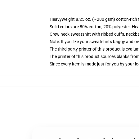
Heavyweight 8.25 oz. (~280 gsm) cotton-rich 
Solid colors are 80% cotton, 20% polyester. He
Crew neck sweatshirt with ribbed cuffs, neck
Note: If you like your sweatshirts baggy and ov
The third party printer of this product is eval
The printer of this product sources blanks fro
Since every item is made just for you by your loc