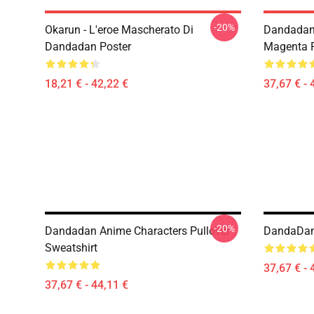
-20%
Okarun - L'eroe Mascherato Di
Dandadan 
Dandadan Poster
Magenta P
18,21 € - 42,22 €
37,67 € - 
-20%
Dandadan Anime Characters Pullover
DandaDan 
Sweatshirt
37,67 € - 
37,67 € - 44,11 €