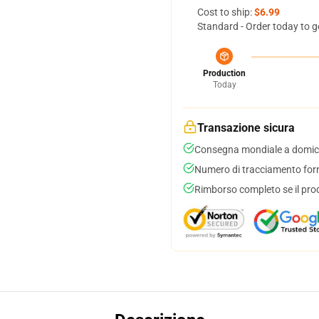
Cost to ship:
$6.99
Standard - Order today to g
Production
Today
Transazione sicura
Consegna mondiale a domici
Numero di tracciamento forni
Rimborso completo se il pro