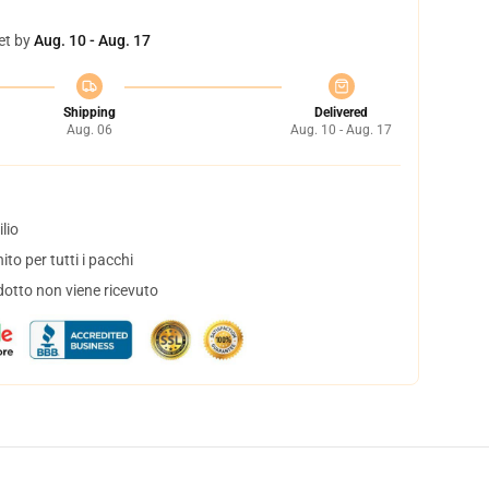
et by
Aug. 10 - Aug. 17
Shipping
Delivered
Aug. 06
Aug. 10 - Aug. 17
lio
to per tutti i pacchi
dotto non viene ricevuto