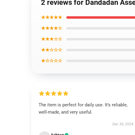
2 reviews for Dandadan Asse
★★★★★
★★★★☆
★★★☆☆
★★☆☆☆
★☆☆☆☆
The item is perfect for daily use. It’s reliable,
well-made, and very useful.
Dec 30, 2024