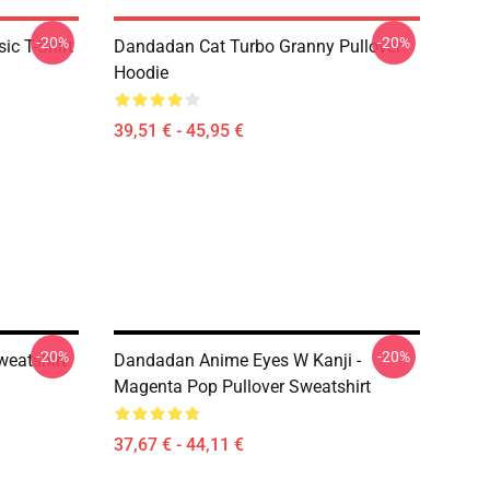
-20%
-20%
c T-Shirt
Dandadan Cat Turbo Granny Pullover
Hoodie
39,51 € - 45,95 €
-20%
-20%
eatshirt
Dandadan Anime Eyes W Kanji -
Magenta Pop Pullover Sweatshirt
37,67 € - 44,11 €