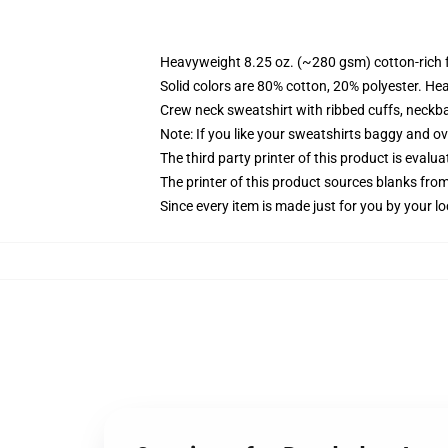
Heavyweight 8.25 oz. (~280 gsm) cotton-rich 
Solid colors are 80% cotton, 20% polyester. He
Crew neck sweatshirt with ribbed cuffs, neck
Note: If you like your sweatshirts baggy and ov
The third party printer of this product is eval
The printer of this product sources blanks fro
Since every item is made just for you by your loc