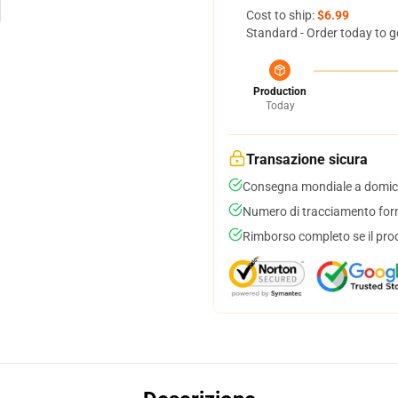
Cost to ship:
$6.99
Standard - Order today to g
Production
Today
Transazione sicura
Consegna mondiale a domici
Numero di tracciamento forni
Rimborso completo se il pro