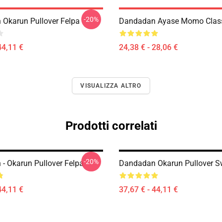
-20%
Okarun Pullover Felpa
Dandadan Ayase Momo Classi
44,11 €
24,38 € - 28,06 €
VISUALIZZA ALTRO
Prodotti correlati
-20%
- Okarun Pullover Felpa
Dandadan Okarun Pullover Sw
44,11 €
37,67 € - 44,11 €