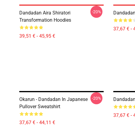
-20%
Dandadan Aira Shiratori
Dandadan 
Transformation Hoodies
37,67 € - 
39,51 € - 45,95 €
-20%
Okarun - Dandadan In Japanese
Dandadan 
Pullover Sweatshirt
37,67 € - 
37,67 € - 44,11 €