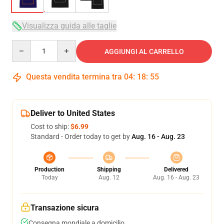
Visualizza guida alle taglie
Quantity
AGGIUNGI AL CARRELLO
Questa vendita termina tra
04
:
18
:
54
Deliver to United States
Cost to ship:
$6.99
Standard - Order today to get by
Aug. 16 - Aug. 23
Production
Shipping
Delivered
Today
Aug. 12
Aug. 16 - Aug. 23
Transazione sicura
Consegna mondiale a domicilio