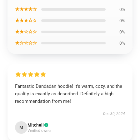
★★★★☆
0%
★★★☆☆
0%
★★☆☆☆
0%
★☆☆☆☆
0%
Fantastic Dandadan hoodie! It’s warm, cozy, and the
quality is exactly as described. Definitely a high
recommendation from me!
Dec 30, 2024
Mitchell
M
Verified owner