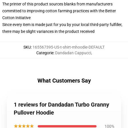
The printer of this product sources blanks from manufacturers
committed to improving cotton farming practices with the Better
Cotton Initiative
Since every item is made just for you by your local third-party fulfiller,
there may be slight variances in the product received
SKU
:
165567395-US-t-shirt-mhoodie-DEFAULT
Categorie
:
Dandadan Cappucci
,
What Customers Say
1 reviews for Dandadan Turbo Granny
Pullover Hoodie
★★★★★
100%