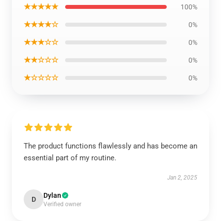
★★★★★
100%
★★★★☆
0%
★★★☆☆
0%
★★☆☆☆
0%
★☆☆☆☆
0%
The product functions flawlessly and has become an
essential part of my routine.
Jan 2, 2025
Dylan
D
Verified owner