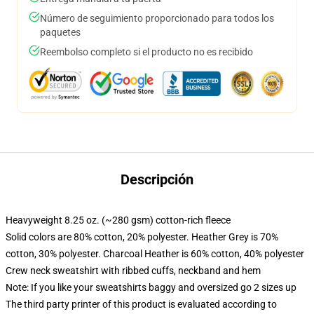
Número de seguimiento proporcionado para todos los
paquetes
Reembolso completo si el producto no es recibido
Descripción
Heavyweight 8.25 oz. (~280 gsm) cotton-rich fleece
Solid colors are 80% cotton, 20% polyester. Heather Grey is 70%
cotton, 30% polyester. Charcoal Heather is 60% cotton, 40% polyester
Crew neck sweatshirt with ribbed cuffs, neckband and hem
Note: If you like your sweatshirts baggy and oversized go 2 sizes up
The third party printer of this product is evaluated according to