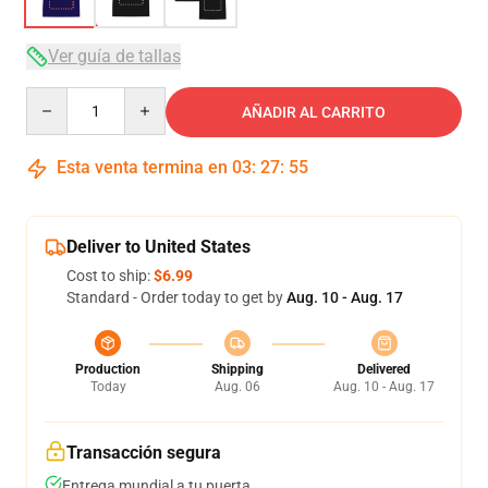
Ver guía de tallas
Quantity
AÑADIR AL CARRITO
Esta venta termina en
03
:
27
:
54
Deliver to United States
Cost to ship:
$6.99
Standard - Order today to get by
Aug. 10 - Aug. 17
Production
Shipping
Delivered
Today
Aug. 06
Aug. 10 - Aug. 17
Transacción segura
Entrega mundial a tu puerta