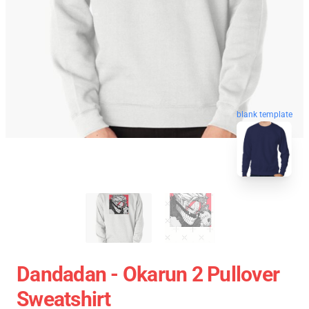
blank template
Dandadan - Okarun 2 Pullover
Sweatshirt