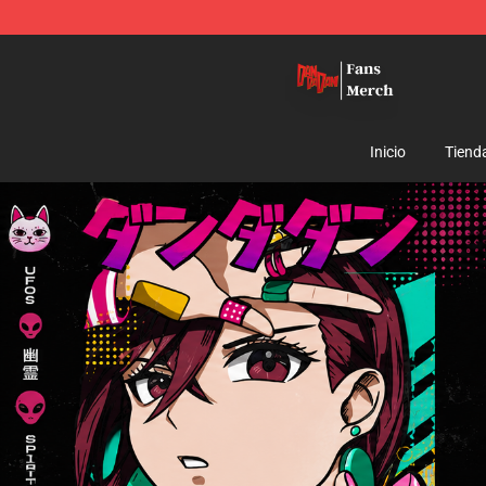
Dandadan Shop - Official Dandadan Merchandise Stor
Inicio
Tiend