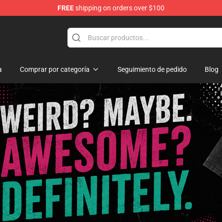
FREE
shipping on orders over $100
e
a
Comprar por categoría
Seguimiento de pedido
Blog