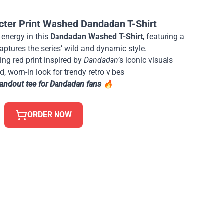
cter Print Washed Dandadan T-Shirt
 energy in this
Dandadan Washed T-Shirt
, featuring a
captures the series’ wild and dynamic style.
ing red print inspired by
Dandadan
’s iconic visuals
, worn-in look for trendy retro vibes
tandout tee for Dandadan fans 🔥
ORDER NOW