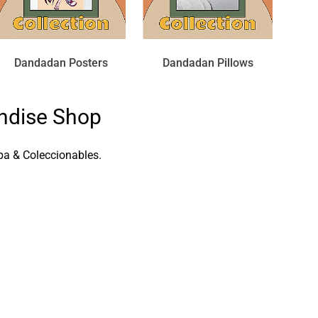
Dandadan Posters
Dandadan Pillows
ndise Shop
a & Coleccionables.