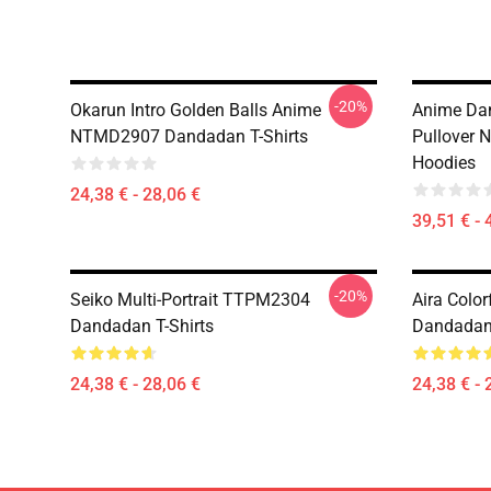
-20%
Okarun Intro Golden Balls Anime
Anime Da
NTMD2907 Dandadan T-Shirts
Pullover
Hoodies
24,38 € - 28,06 €
39,51 € - 
-20%
Seiko Multi-Portrait TTPM2304
Aira Colo
Dandadan T-Shirts
Dandadan 
24,38 € - 28,06 €
24,38 € - 