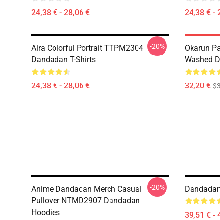
24,38 € - 28,06 €
24,38 € - 
-20%
Aira Colorful Portrait TTPM2304
Okarun Pa
Dandadan T-Shirts
Washed Da
24,38 € - 28,06 €
32,20 €
$
-20%
Anime Dandadan Merch Casual
Dandadan 
Pullover NTMD2907 Dandadan
Hoodies
39,51 € - 