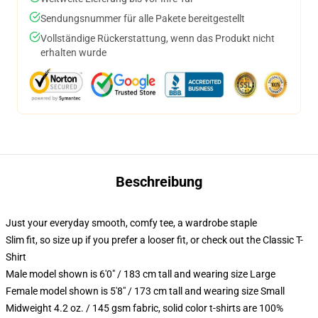
Sendungsnummer für alle Pakete bereitgestellt
Vollständige Rückerstattung, wenn das Produkt nicht
erhalten wurde
Beschreibung
Just your everyday smooth, comfy tee, a wardrobe staple
Slim fit, so size up if you prefer a looser fit, or check out the Classic T-
Shirt
Male model shown is 6'0" / 183 cm tall and wearing size Large
Female model shown is 5'8" / 173 cm tall and wearing size Small
Midweight 4.2 oz. / 145 gsm fabric, solid color t-shirts are 100%