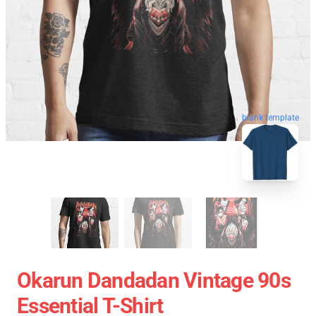
blank template
Okarun Dandadan Vintage 90s
Essential T-Shirt