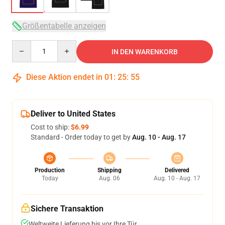
Größentabelle anzeigen
Quantity
IN DEN WARENKORB
Diese Aktion endet in
01
:
25
:
54
Deliver to United States
Cost to ship:
$6.99
Standard - Order today to get by
Aug. 10 - Aug. 17
Production
Shipping
Delivered
Today
Aug. 06
Aug. 10 - Aug. 17
Sichere Transaktion
Weltweite Lieferung bis vor Ihre Tür