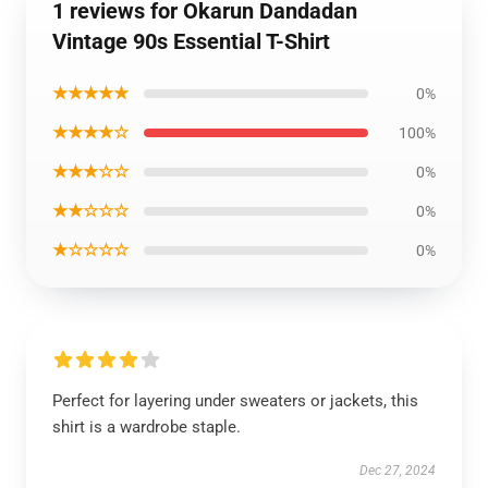
1 reviews for Okarun Dandadan
Vintage 90s Essential T-Shirt
★★★★★
0%
★★★★☆
100%
★★★☆☆
0%
★★☆☆☆
0%
★☆☆☆☆
0%
Perfect for layering under sweaters or jackets, this
shirt is a wardrobe staple.
Dec 27, 2024