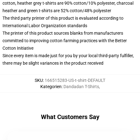
cotton, heather grey t-shirts are 90% cotton/10% polyester, charcoal
heather and green t-shirts are 52% cotton/48% polyester
The third party printer of this product is evaluated according to
International Labor Organization standards
The printer of this product sources blanks from manufacturers
committed to improving cotton farming practices with the Better
Cotton Initiative
Since every item is made just for you by your local third-party fulfiller,
there may be slight variances in the product received
SKU
:
166515283-US-t-shirt-DEFAULT
Kategorien
:
Dandadan T-Shirts
,
What Customers Say