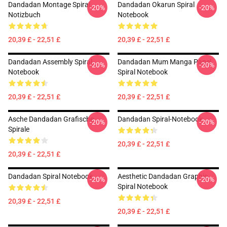
Dandadan Montage Spiral
Dandadan Okarun Spiral
-20%
-20%
Notizbuch
Notebook
20,39 £ - 22,51 £
20,39 £ - 22,51 £
Dandadan Assembly Spiral
Dandadan Mum Manga Panel
-20%
-20%
Notebook
Spiral Notebook
20,39 £ - 22,51 £
20,39 £ - 22,51 £
Asche Dandadan Grafische
Dandadan Spiral-Notebook
-20%
-20%
Spirale
20,39 £ - 22,51 £
20,39 £ - 22,51 £
Dandadan Spiral Notebook
Aesthetic Dandadan Graphic
-20%
-20%
Spiral Notebook
20,39 £ - 22,51 £
20,39 £ - 22,51 £