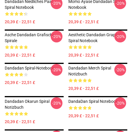
Dandadan Niedliches Paar
Momo Ayase Dandadan Spiral-
-20%
-20%
Spiral Notebook
Notebook
20,39 £ - 22,51 £
20,39 £ - 22,51 £
Asche Dandadan Grafische
Aesthetic Dandadan Graphic
-20%
-20%
Spirale
Spiral Notebook
20,39 £ - 22,51 £
20,39 £ - 22,51 £
Dandadan Spiral-Notebook
Dandadan Merch Spiral
-20%
-20%
Notizbuch
20,39 £ - 22,51 £
20,39 £ - 22,51 £
Dandadan Okarun Spiral
DandaDan Spiral Notebook
-20%
-20%
Notizbuch
20,39 £ - 22,51 £
20,39 £ - 22,51 £