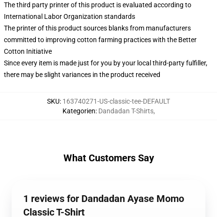
The third party printer of this product is evaluated according to
International Labor Organization standards
The printer of this product sources blanks from manufacturers
committed to improving cotton farming practices with the Better
Cotton Initiative
Since every item is made just for you by your local third-party fulfiller,
there may be slight variances in the product received
SKU
:
163740271-US-classic-tee-DEFAULT
Kategorien
:
Dandadan T-Shirts
,
What Customers Say
1 reviews for Dandadan Ayase Momo
Classic T-Shirt