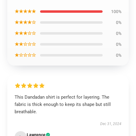
★★★★★
100%
★★★★☆
0%
★★★☆☆
0%
★★☆☆☆
0%
★☆☆☆☆
0%
This Dandadan shirt is perfect for layering. The
fabric is thick enough to keep its shape but still
breathable.
Dec 31, 2024
Lawrence