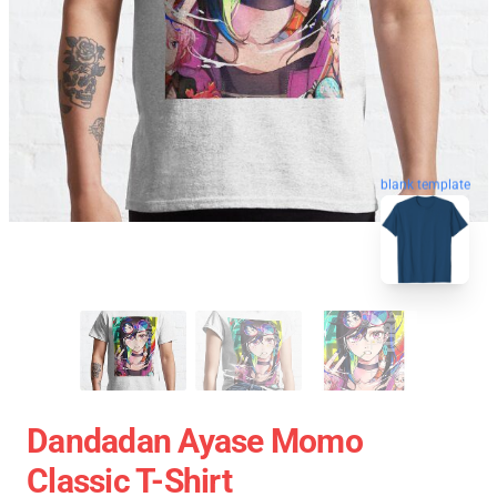
blank template
Dandadan Ayase Momo
Classic T-Shirt