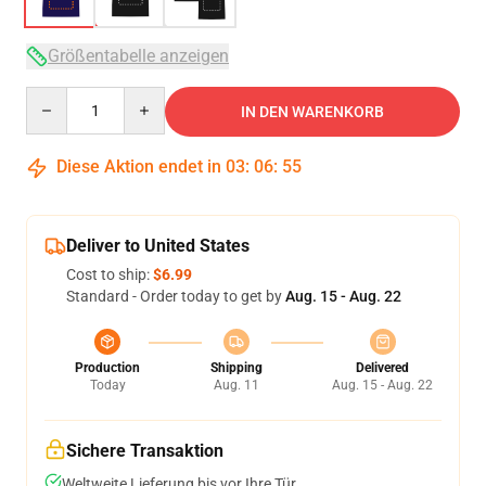
Größentabelle anzeigen
Quantity
IN DEN WARENKORB
Diese Aktion endet in
03
:
06
:
54
Deliver to United States
Cost to ship:
$6.99
Standard - Order today to get by
Aug. 15 - Aug. 22
Production
Shipping
Delivered
Today
Aug. 11
Aug. 15 - Aug. 22
Sichere Transaktion
Weltweite Lieferung bis vor Ihre Tür