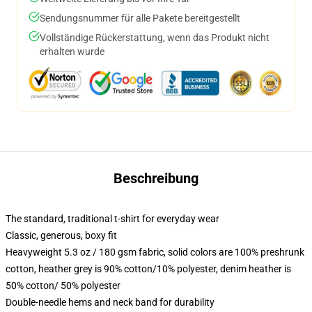
Sendungsnummer für alle Pakete bereitgestellt
Vollständige Rückerstattung, wenn das Produkt nicht
erhalten wurde
Beschreibung
The standard, traditional t-shirt for everyday wear
Classic, generous, boxy fit
Heavyweight 5.3 oz / 180 gsm fabric, solid colors are 100% preshrunk
cotton, heather grey is 90% cotton/10% polyester, denim heather is
50% cotton/ 50% polyester
Double-needle hems and neck band for durability