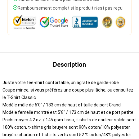
Remboursement complet si le produit n'est pas reçu
Description
Juste votre tee-shirt confortable, un agrafe de garde-robe
Coupe mince, si vous préférez une coupe plus lâche, ou consultez
le T-Shirt Classic
Modèle mâle de 6'0" / 183 cm de haut et taille de port Grand
Modèle femelle montré est 5'8" / 173 cm de haut et de port petite
Poids moyen 4,2 oz. / 145 gsm tissu, t-shirts de couleur solide sont
100% coton, t-shirts gris bruyère sont 90% coton/10% polyester,
bruyère charbon et t-shirts verts sont 52 % coton/48% polyester