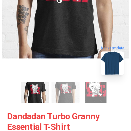
blank template
Dandadan Turbo Granny
Essential T-Shirt