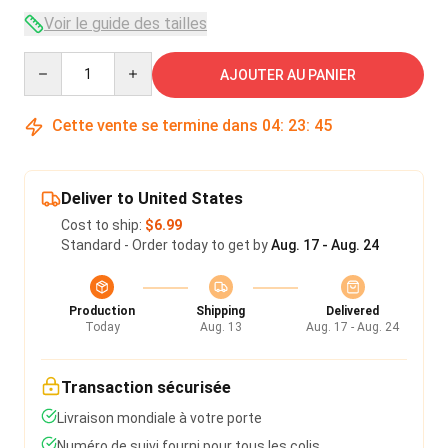
Voir le guide des tailles
Quantity
AJOUTER AU PANIER
Cette vente se termine dans
04
:
23
:
45
Deliver to United States
Cost to ship:
$6.99
Standard - Order today to get by
Aug. 17 - Aug. 24
Production
Shipping
Delivered
Today
Aug. 13
Aug. 17 - Aug. 24
Transaction sécurisée
Livraison mondiale à votre porte
Numéro de suivi fourni pour tous les colis