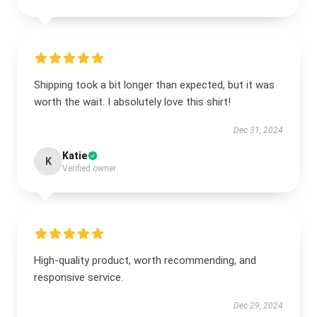
Shipping took a bit longer than expected, but it was
worth the wait. I absolutely love this shirt!
Dec 31, 2024
Katie
K
Verified owner
High-quality product, worth recommending, and
responsive service.
Dec 29, 2024