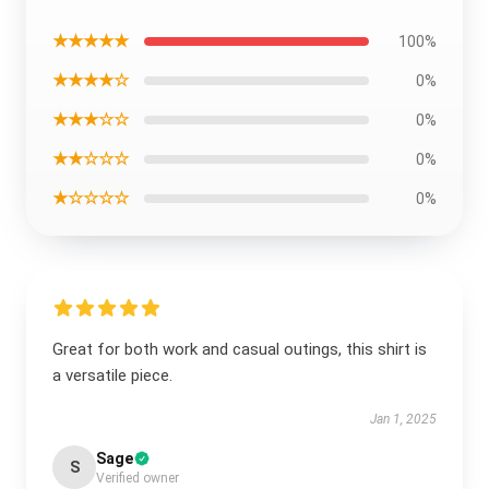
★★★★★
100%
★★★★☆
0%
★★★☆☆
0%
★★☆☆☆
0%
★☆☆☆☆
0%
Great for both work and casual outings, this shirt is
a versatile piece.
Jan 1, 2025
Sage
S
Verified owner