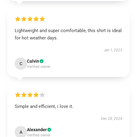
Lightweight and super comfortable, this shirt is ideal
for hot weather days.
Jan 1, 2025
Calvin
C
Verified owner
Simple and efficient, i love it.
Dec 28, 2024
Alexander
A
Verified owner