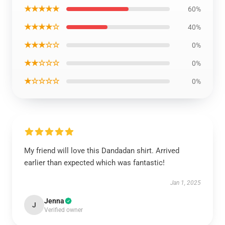
★★★★★
60%
★★★★☆
40%
★★★☆☆
0%
★★☆☆☆
0%
★☆☆☆☆
0%
My friend will love this Dandadan shirt. Arrived
earlier than expected which was fantastic!
Jan 1, 2025
Jenna
J
Verified owner