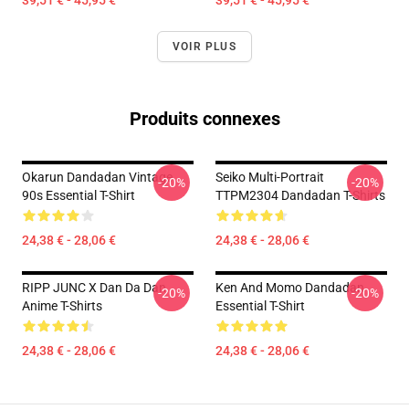
39,51 € - 45,95 €
39,51 € - 45,95 €
VOIR PLUS
Produits connexes
Okarun Dandadan Vintage
Seiko Multi-Portrait
-20%
-20%
90s Essential T-Shirt
TTPM2304 Dandadan T-Shirts
24,38 € - 28,06 €
24,38 € - 28,06 €
RIPP JUNC X Dan Da Dan
Ken And Momo Dandadan
-20%
-20%
Anime T-Shirts
Essential T-Shirt
24,38 € - 28,06 €
24,38 € - 28,06 €