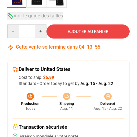
Voir le guide des tailles
Quantity
AJOUTER AU PANIER
Cette vente se termine dans
04
:
13
:
54
Deliver to United States
Cost to ship:
$6.99
Standard - Order today to get by
Aug. 15 - Aug. 22
Production
Shipping
Delivered
Today
Aug. 11
Aug. 15 - Aug. 22
Transaction sécurisée
Livraison mondiale à votre porte