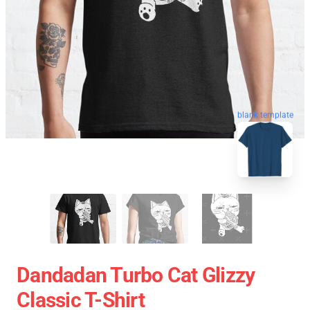
blank template
Dandadan Turbo Cat Glizzy
Classic T-Shirt