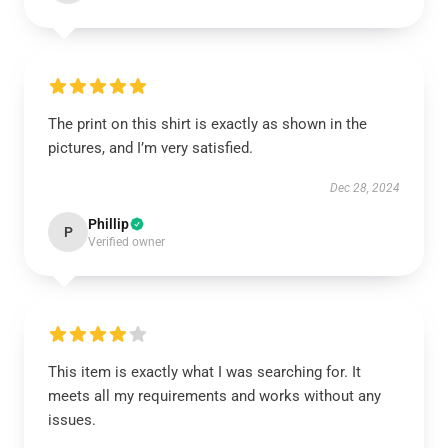
The print on this shirt is exactly as shown in the
pictures, and I’m very satisfied.
Dec 28, 2024
Phillip
P
Verified owner
This item is exactly what I was searching for. It
meets all my requirements and works without any
issues.